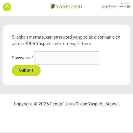
Skip
to
content
Silahkan memasukan password yang telah diberikan oleh
admin PPDB Yasporbi untuk mengisi form
Password
*
Submit
Copyright © 2025 Pendaftaran Online Yasporbi School.