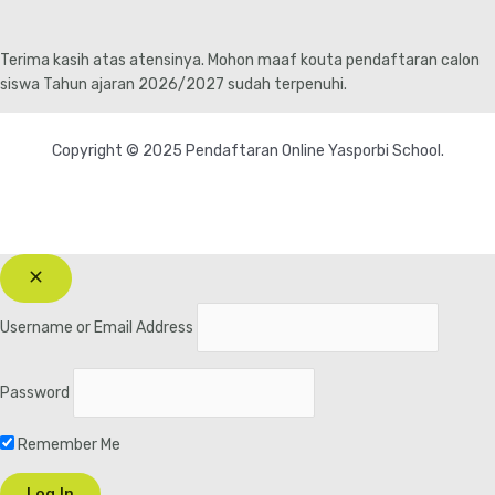
Skip
to
content
Terima kasih atas atensinya. Mohon maaf kouta pendaftaran calon
siswa Tahun ajaran 2026/2027 sudah terpenuhi.
Copyright © 2025 Pendaftaran Online Yasporbi School.
Username or Email Address
Password
Remember Me